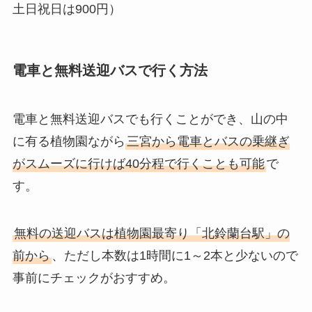
土日祝日は900円）
電車と無料送迎バスで行く方法
電車と無料送迎バスでも行くことができ、山の中
に有る植物園ながら
三宮から電車とバスの乗継ぎ
がスムーズに行けば40分程で行くことも可能
で
す。
無料の送迎バスは植物園最寄り「北鈴蘭台駅」の
前から
、ただし本数は1時間に1～2本と少ないので
事前にチェックがおすすめ。