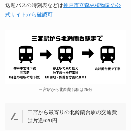
送迎バスの時刻表などは
神戸市立森林植物園の公
式サイトから確認可
三宮駅から北鈴蘭台駅は25分
三宮から最寄りの北鈴蘭台駅の交通費
は片道620円