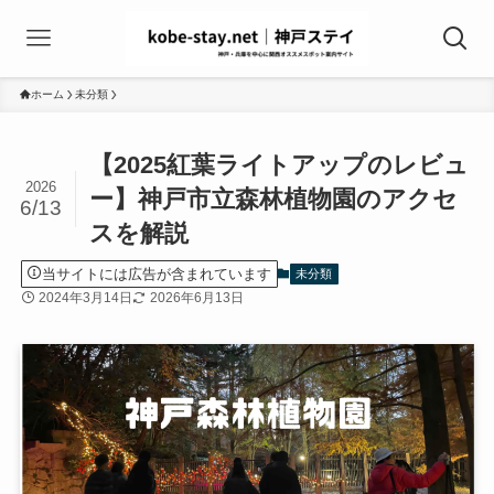
ホーム
未分類
【2025紅葉ライトアップのレビュ
2026
ー】神戸市立森林植物園のアクセ
6/13
スを解説
当サイトには広告が含まれています
未分類
2024年3月14日
2026年6月13日