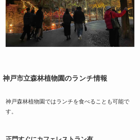
神戸市立森林植物園のランチ情報
神戸森林植物園ではランチを食べることも可能で
す。
正門すぐにカフェレストラン有