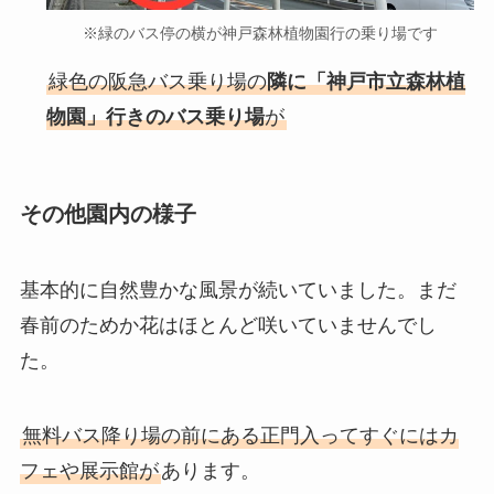
※緑のバス停の横が神戸森林植物園行の乗り場です
緑色の阪急バス乗り場の
隣に「神戸市立森林植
物園」行きのバス乗り場
が
その他園内の様子
基本的に自然豊かな風景が続いていました。まだ
春前のためか花はほとんど咲いていませんでし
た。
無料バス降り場の前にある正門入ってすぐにはカ
フェや展示館が
あります。