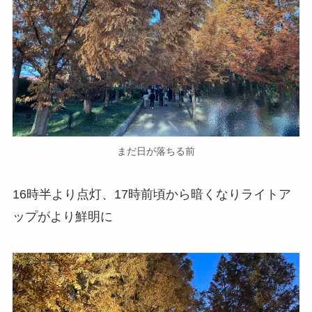
まだ日が落ちる前
16時半より点灯、17時前頃から暗くなりライトア
ップがより鮮明に