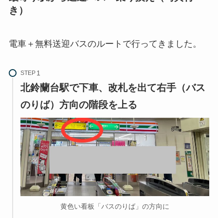
き）
電車＋無料送迎バスのルートで行ってきました。
STEP
北鈴蘭台駅で下車、改札を出て右手（バス
のりば）方向の階段を上る
黄色い看板「バスのりば」の方向に