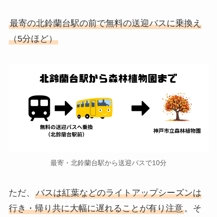
最寄の北鈴蘭台駅の前で無料の送迎バスに乗換え
（5分ほど）
最寄・北鈴蘭台駅から送迎バスで10分
ただ、
バスは紅葉などのライトアップシーズンは
行き・帰り共に大幅に遅れることが有り注意
。そ