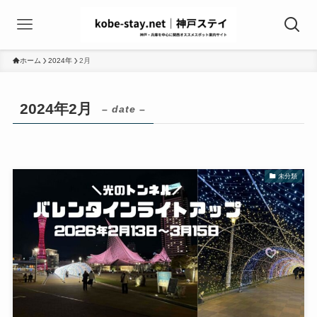
ホーム
2024年
2月
2024年2月
– date –
未分類