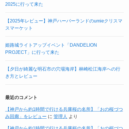
2025に行って来た
【2025年レビュー】神戸ハーバーランドのumieクリスマ
スマーケット
姫路城ライトアップイベント「DANDELION
PROJECT」に行って来た
【夕日が綺麗な明石市の穴場海岸】林崎松江海岸への行
き方とレビュー
最近のコメント
【神戸から約1時間で行ける兵庫桜の名所】「おの桜づつ
み回廊」をレビュー
に
管理人
より
【神戸から約1時間で行ける兵庫桜の名所】「おの桜づつ