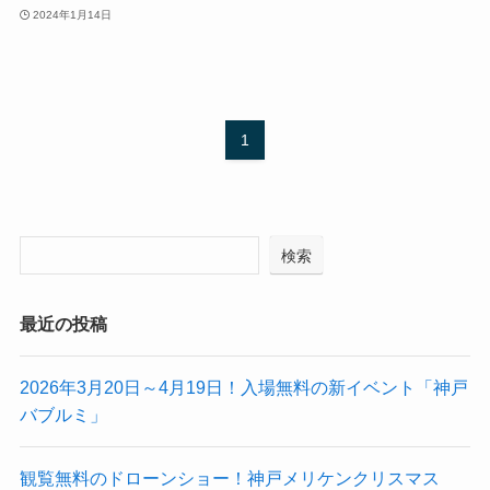
2024年1月14日
1
検索
最近の投稿
2026年3月20日～4月19日！入場無料の新イベント「神戸
バブルミ」
観覧無料のドローンショー！神戸メリケンクリスマス