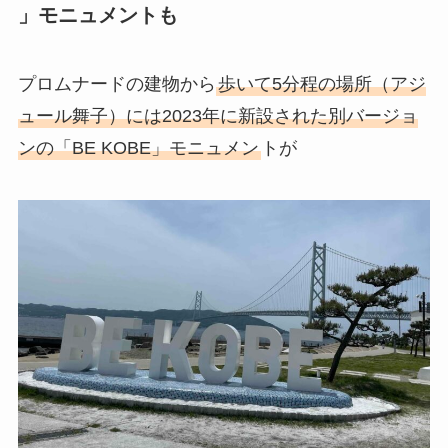
」モニュメントも
プロムナードの建物から
歩いて5分程の場所（アジ
ュール舞子）には2023年に新設された別バージョ
ンの「BE KOBE」モニュメン
トが