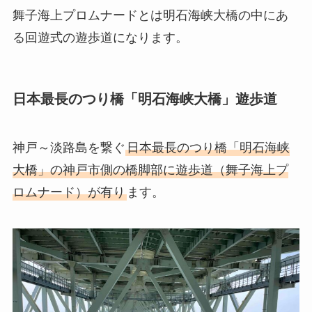
舞子海上プロムナードとは明石海峡大橋の中にあ
る回遊式の遊歩道になります。
日本最長のつり橋「明石海峡大橋」遊歩道
神戸～淡路島を繋ぐ
日本最長のつり橋「明石海峡
大橋」の神戸市側の橋脚部に遊歩道（舞子海上プ
ロムナード）が有り
ます。