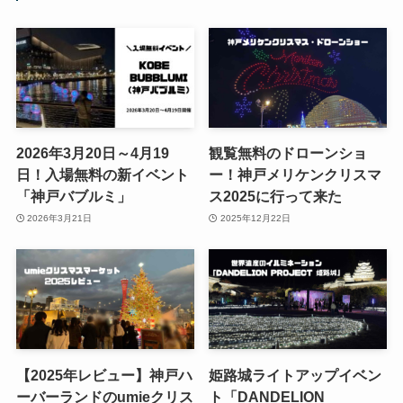
2026年3月20日～4月19
観覧無料のドローンショ
日！入場無料の新イベント
ー！神戸メリケンクリスマ
「神戸バブルミ」
ス2025に行って来た
2026年3月21日
2025年12月22日
【2025年レビュー】神戸ハ
姫路城ライトアップイベン
ーバーランドのumieクリス
ト「DANDELION