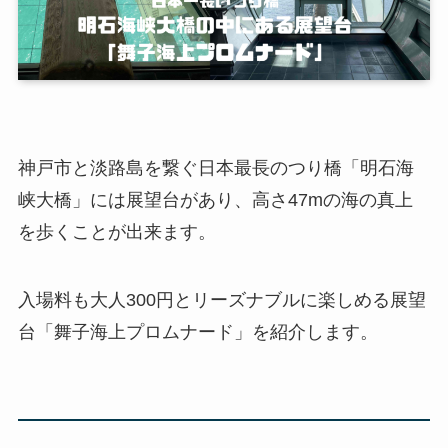
神戸市と淡路島を繋ぐ日本最長のつり橋「明石海
峡大橋」には展望台があり、高さ47mの海の真上
を歩くことが出来ます。
入場料も大人300円とリーズナブルに楽しめる展望
台「舞子海上プロムナード」を紹介します。