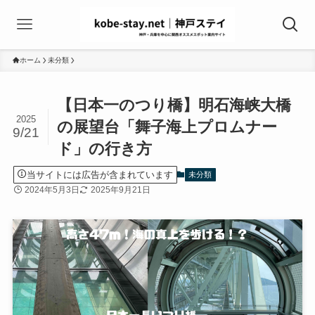
ホーム
未分類
【日本一のつり橋】明石海峡大橋
2025
の展望台「舞子海上プロムナー
9/21
ド」の行き方
当サイトには広告が含まれています
未分類
2024年5月3日
2025年9月21日