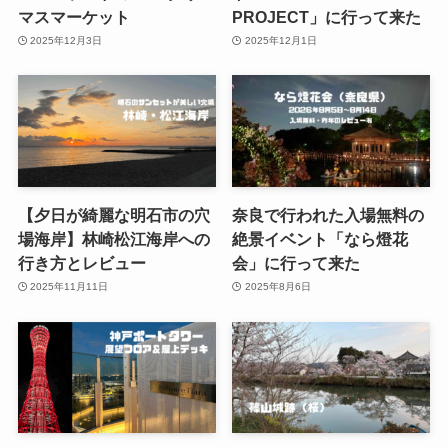
マスマーケット
PROJECT」に行って来た
2025年12月3日
2025年12月1日
【夕日が綺麗な明石市の穴
奈良で行われた入場無料の
場海岸】林崎松江海岸への
絶景イベント「なら燈花
行き方とレビュー
会」に行って来た
2025年11月11日
2025年8月6日