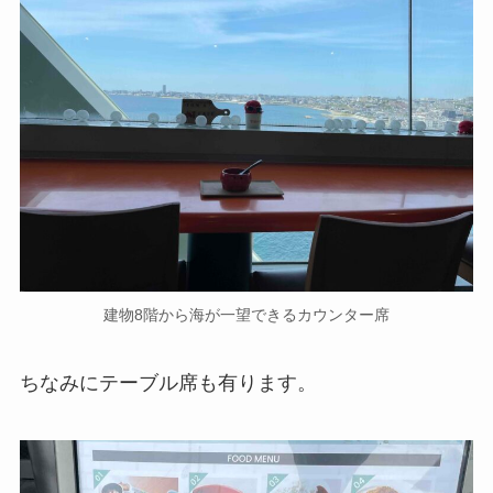
建物8階から海が一望できるカウンター席
ちなみにテーブル席も有ります。