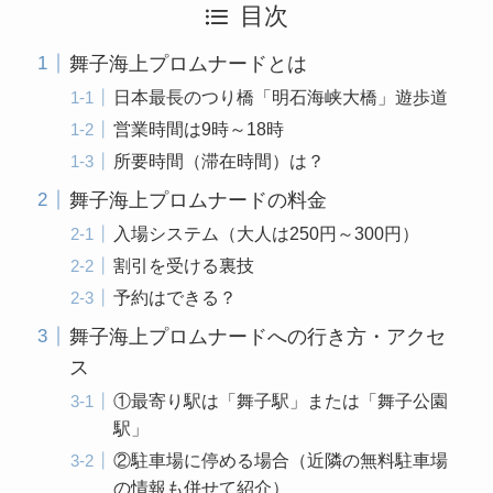
目次
舞子海上プロムナードとは
日本最長のつり橋「明石海峡大橋」遊歩道
営業時間は9時～18時
所要時間（滞在時間）は？
舞子海上プロムナードの料金
入場システム（大人は250円～300円）
割引を受ける裏技
予約はできる？
舞子海上プロムナードへの行き方・アクセ
ス
①最寄り駅は「舞子駅」または「舞子公園
駅」
②駐車場に停める場合（近隣の無料駐車場
の情報も併せて紹介）