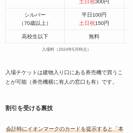
土日祝
300円
シルバー
平日100円
（70歳以上）
土日祝
150円
高校生以下
無料
入場料（2024年5月時点）
入場チケットは建物入り口にある券売機で買うこ
とが可能（券売機横に有人の窓口も有）です。
割引を受ける裏技
会計時にイオンマークのカードを提示すると「本