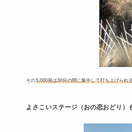
その
5,000発は30分の間に集中して打ち上げら
よさこいステージ（おの恋おどり）