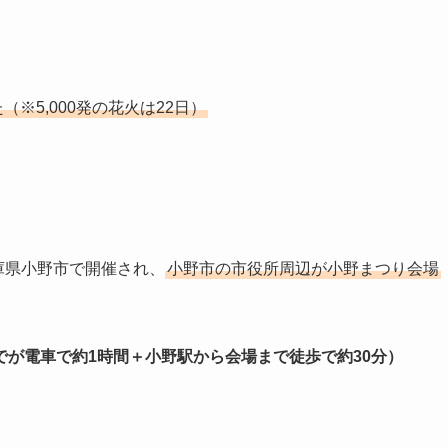
（※5,000発の花火は22日）
庫県小野市で開催され、
小野市の市役所周辺が小野まつり会場
が電車で約1時間＋小野駅から会場まで徒歩で約30分）