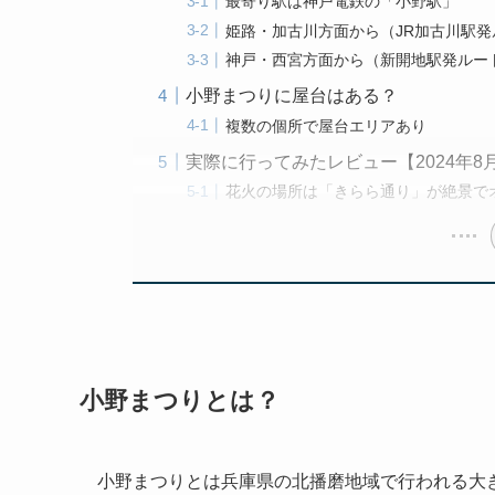
最寄り駅は神戸電鉄の「小野駅」
姫路・加古川方面から（JR加古川駅発
神戸・西宮方面から（新開地駅発ルー
小野まつりに屋台はある？
複数の個所で屋台エリアあり
実際に行ってみたレビュー【2024年8
花火の場所は「きらら通り」が絶景で
小野まつりとは？
小野まつりとは兵庫県の北播磨地域で行われる大