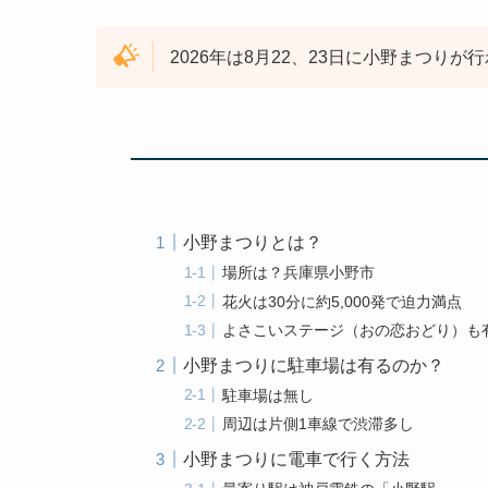
2026年は8月22、23日に小野まつりが
小野まつりとは？
場所は？兵庫県小野市
花火は30分に約5,000発で迫力満点
よさこいステージ（おの恋おどり）も
小野まつりに駐車場は有るのか？
駐車場は無し
周辺は片側1車線で渋滞多し
小野まつりに電車で行く方法