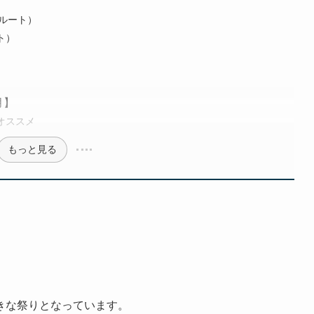
ルート）
ト）
月】
オススメ
もっと見る
きな祭りとなっています。