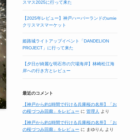
スマス2025に行って来た
【2025年レビュー】神戸ハーバーランドのumie
クリスマスマーケット
姫路城ライトアップイベント「DANDELION
PROJECT」に行って来た
【夕日が綺麗な明石市の穴場海岸】林崎松江海
岸への行き方とレビュー
最近のコメント
【神戸から約1時間で行ける兵庫桜の名所】「お
の桜づつみ回廊」をレビュー
に
管理人
より
【神戸から約1時間で行ける兵庫桜の名所】「お
の桜づつみ回廊」をレビュー
に
まゆりん
より