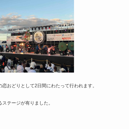
の恋おどりとして2日間にわたって行われます。
るステージが有りました。