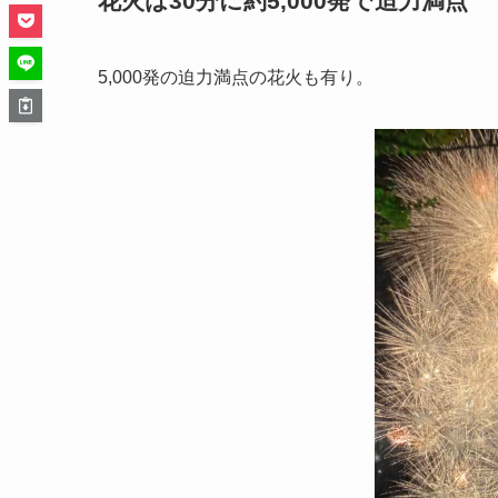
花火は30分に約5,000発で迫力満点
5,000発の迫力満点の花火も有り。