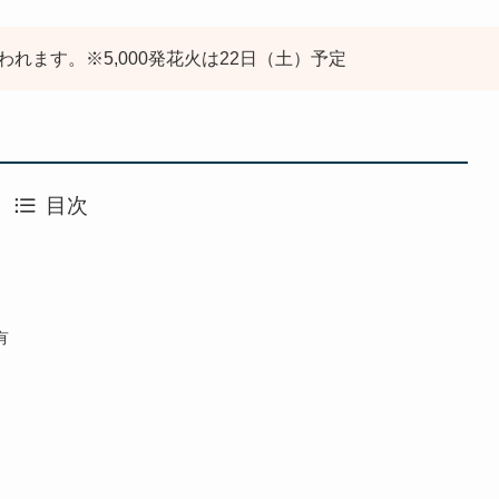
行われます。※5,000発花火は22日（土）予定
目次
有