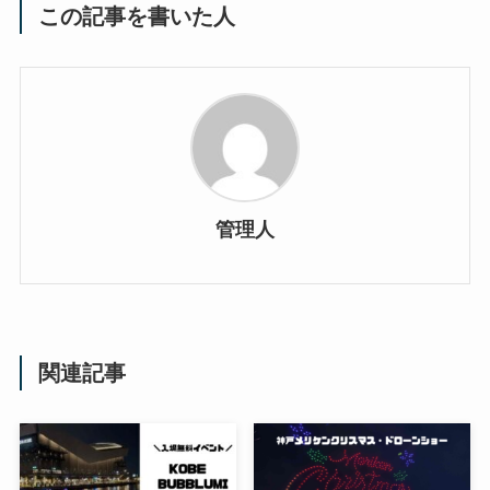
この記事を書いた人
管理人
関連記事