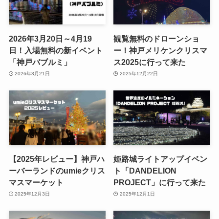
2026年3月20日～4月19
観覧無料のドローンショ
日！入場無料の新イベント
ー！神戸メリケンクリスマ
「神戸バブルミ」
ス2025に行って来た
2026年3月21日
2025年12月22日
【2025年レビュー】神戸ハ
姫路城ライトアップイベン
ーバーランドのumieクリス
ト「DANDELION
マスマーケット
PROJECT」に行って来た
2025年12月3日
2025年12月1日