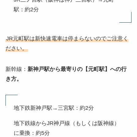
駅：約2分
JR元町駅は新快速電車は停まらないのでご注意く
ださい。
新幹線：
新神戸駅から最寄りの【元町駅】への行
き方。
地下鉄新神戸駅→三宮駅：約2分
地下鉄線からJR神戸線（もしくは阪神線）
に乗換：約5分