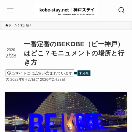
ホーム
未分類
一番定番のBEKOBE（ビー神戸）
2026
はどこ？モニュメントの場所と行
2/28
き方
当サイトには広告が含まれています
未分類
2022年6月27日
2026年2月28日